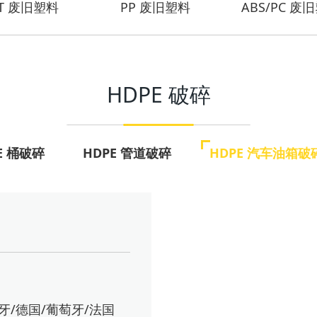
ET 废旧塑料
PP 废旧塑料
ABS/PC 废
HDPE 破碎
E 桶破碎
HDPE 管道破碎
HDPE 汽车油箱破
牙/德国/葡萄牙/法国