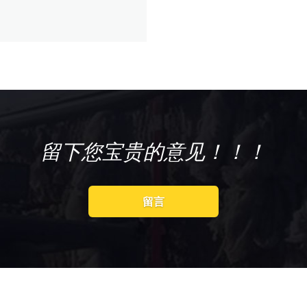
留下您宝贵的意见！！！
留言